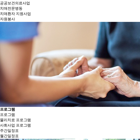
공공보건의료사업
치매전문병동
치매환자 지원사업
자원봉사
프로그램
프로그램
물리치료 프로그램
사회사업 프로그램
주간일정표
월간일정표