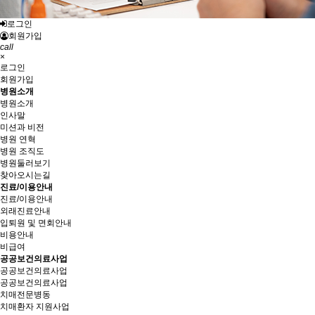
로그인
회원가입
call
×
로그인
회원가입
병원소개
병원소개
인사말
미션과 비전
병원 연혁
병원 조직도
병원둘러보기
찾아오시는길
진료/이용안내
진료/이용안내
외래진료안내
입퇴원 및 면회안내
비용안내
비급여
공공보건의료사업
공공보건의료사업
공공보건의료사업
치매전문병동
치매환자 지원사업