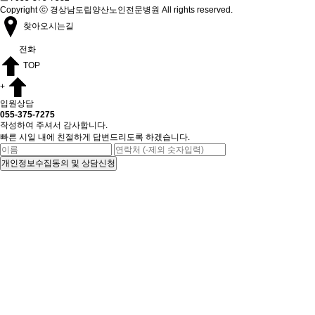
Copyright ⓒ 경상남도립양산노인전문병원 All rights reserved.
찾아오시는길
전화
TOP
+
입원상담
055-375-7275
작성하여 주셔서 감사합니다.
빠른 시일 내에 친절하게 답변드리도록 하겠습니다.
개인정보수집동의 및 상담신청