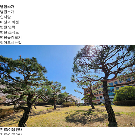
병원소개
병원소개
인사말
미션과 비전
병원 연혁
병원 조직도
병원둘러보기
찾아오시는길
진료/이용안내
진료/이용안내