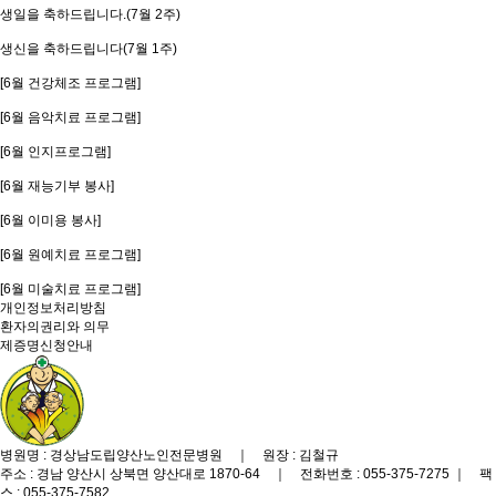
생일을 축하드립니다.(7월 2주)
생신을 축하드립니다(7월 1주)
[6월 건강체조 프로그램]
[6월 음악치료 프로그램]
[6월 인지프로그램]
[6월 재능기부 봉사]
[6월 이미용 봉사]
[6월 원예치료 프로그램]
[6월 미술치료 프로그램]
개인정보처리방침
환자의권리와 의무
제증명신청안내
병원명 : 경상남도립양산노인전문병원 ｜ 원장 : 김철규
주소 : 경남 양산시 상북면 양산대로 1870-64 ｜ 전화번호 : 055-375-7275 ｜ 팩
스 : 055-375-7582