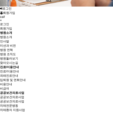
로그인
회원가입
call
×
로그인
회원가입
병원소개
병원소개
인사말
미션과 비전
병원 연혁
병원 조직도
병원둘러보기
찾아오시는길
진료/이용안내
진료/이용안내
외래진료안내
입퇴원 및 면회안내
비용안내
비급여
공공보건의료사업
공공보건의료사업
공공보건의료사업
치매전문병동
치매환자 지원사업