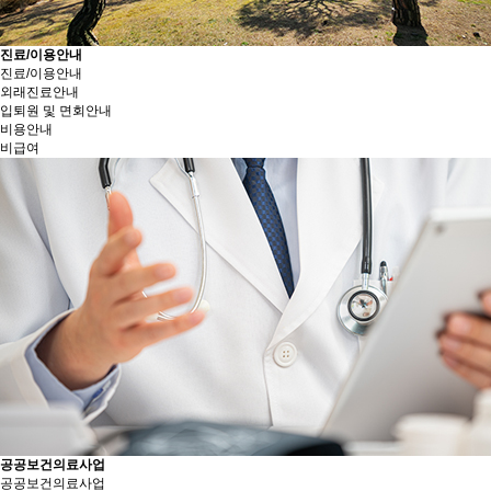
진료/이용안내
진료/이용안내
외래진료안내
입퇴원 및 면회안내
비용안내
비급여
공공보건의료사업
공공보건의료사업