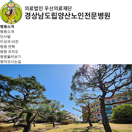
병원소개
병원소개
인사말
미션과 비전
병원 연혁
병원 조직도
병원둘러보기
찾아오시는길