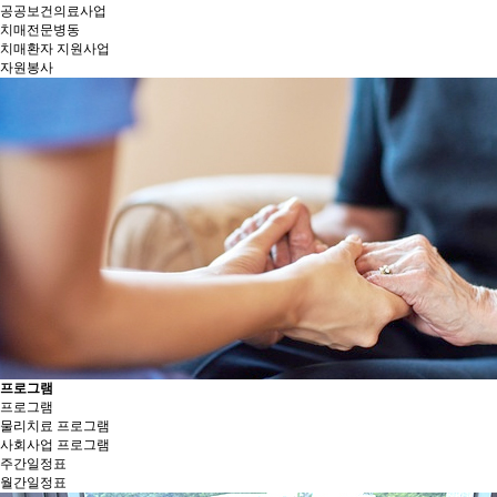
공공보건의료사업
치매전문병동
치매환자 지원사업
자원봉사
프로그램
프로그램
물리치료 프로그램
사회사업 프로그램
주간일정표
월간일정표