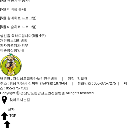
[6월 재능기부 봉사]
[6월 이미용 봉사]
[6월 원예치료 프로그램]
[6월 미술치료 프로그램]
생신을 축하드립니다(6월 4주)
개인정보처리방침
환자의권리와 의무
제증명신청안내
병원명 : 경상남도립양산노인전문병원 ｜ 원장 : 김철규
주소 : 경남 양산시 상북면 양산대로 1870-64 ｜ 전화번호 : 055-375-7275 ｜ 팩
스 : 055-375-7582
Copyright ⓒ 경상남도립양산노인전문병원 All rights reserved.
찾아오시는길
전화
TOP
+