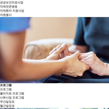
공공보건의료사업
치매전문병동
치매환자 지원사업
자원봉사
프로그램
프로그램
물리치료 프로그램
사회사업 프로그램
주간일정표
월간일정표