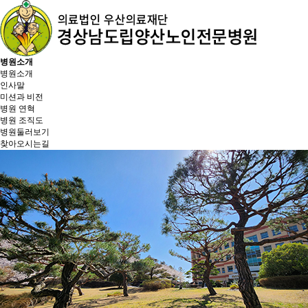
병원소개
병원소개
인사말
미션과 비전
병원 연혁
병원 조직도
병원둘러보기
찾아오시는길