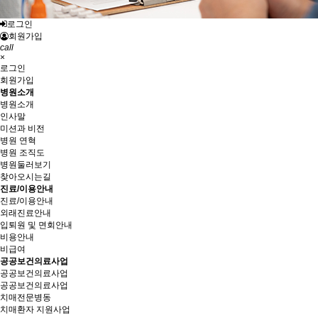
로그인
회원가입
call
×
로그인
회원가입
병원소개
병원소개
인사말
미션과 비전
병원 연혁
병원 조직도
병원둘러보기
찾아오시는길
진료/이용안내
진료/이용안내
외래진료안내
입퇴원 및 면회안내
비용안내
비급여
공공보건의료사업
공공보건의료사업
공공보건의료사업
치매전문병동
치매환자 지원사업