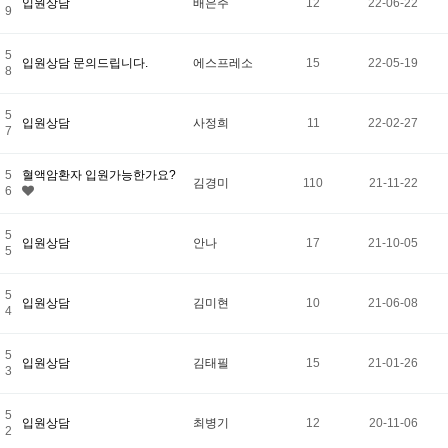
입원상담
배은주
12
22-06-22
9
5
입원상담 문의드립니다.
에스프레소
15
22-05-19
8
5
입원상담
사정희
11
22-02-27
7
5
혈액암환자 입원가능한가요?
김경미
110
21-11-22
6
5
입원상담
안나
17
21-10-05
5
5
입원상담
김미현
10
21-06-08
4
5
입원상담
김태필
15
21-01-26
3
5
입원상담
최병기
12
20-11-06
2