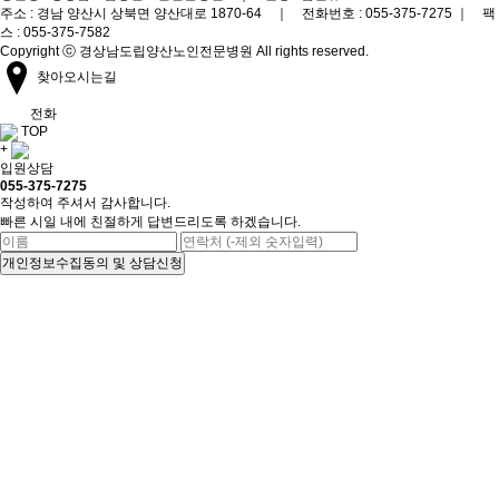
주소 : 경남 양산시 상북면 양산대로 1870-64 ｜ 전화번호 : 055-375-7275 ｜ 팩
스 : 055-375-7582
Copyright ⓒ 경상남도립양산노인전문병원 All rights reserved.
찾아오시는길
전화
TOP
+
입원상담
055-375-7275
작성하여 주셔서 감사합니다.
빠른 시일 내에 친절하게 답변드리도록 하겠습니다.
개인정보수집동의 및 상담신청