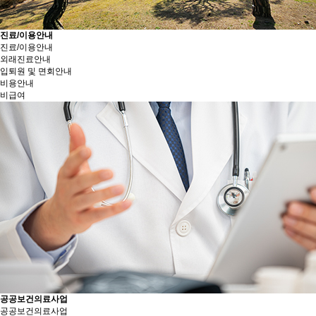
진료/이용안내
진료/이용안내
외래진료안내
입퇴원 및 면회안내
비용안내
비급여
공공보건의료사업
공공보건의료사업