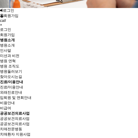
로그인
회원가입
call
×
로그인
회원가입
병원소개
병원소개
인사말
미션과 비전
병원 연혁
병원 조직도
병원둘러보기
찾아오시는길
진료/이용안내
진료/이용안내
외래진료안내
입퇴원 및 면회안내
비용안내
비급여
공공보건의료사업
공공보건의료사업
공공보건의료사업
치매전문병동
치매환자 지원사업