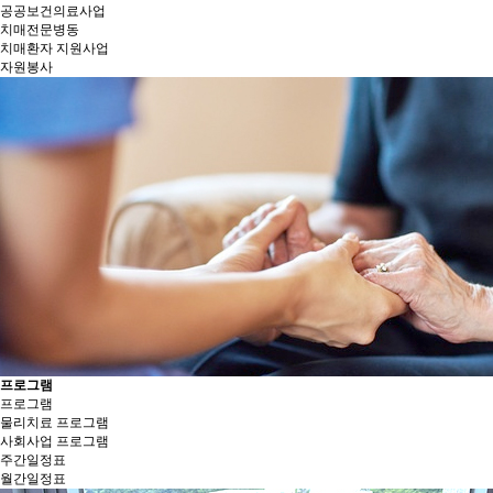
공공보건의료사업
치매전문병동
치매환자 지원사업
자원봉사
프로그램
프로그램
물리치료 프로그램
사회사업 프로그램
주간일정표
월간일정표