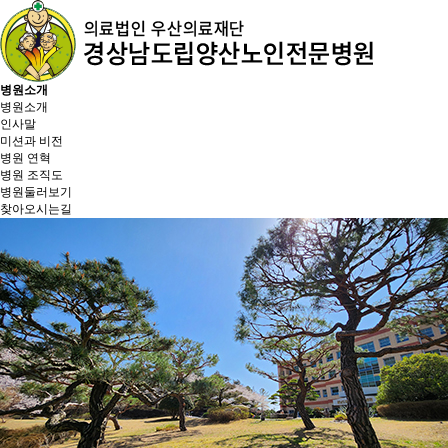
병원소개
병원소개
인사말
미션과 비전
병원 연혁
병원 조직도
병원둘러보기
찾아오시는길