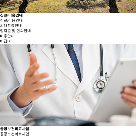
진료/이용안내
진료/이용안내
외래진료안내
입퇴원 및 면회안내
비용안내
비급여
공공보건의료사업
공공보건의료사업