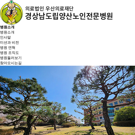
병원소개
병원소개
인사말
미션과 비전
병원 연혁
병원 조직도
병원둘러보기
찾아오시는길