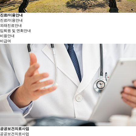
진료/이용안내
진료/이용안내
외래진료안내
입퇴원 및 면회안내
비용안내
비급여
공공보건의료사업
공공보건의료사업