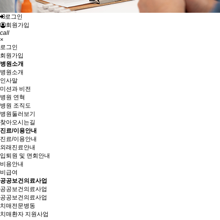
로그인
회원가입
call
×
로그인
회원가입
병원소개
병원소개
인사말
미션과 비전
병원 연혁
병원 조직도
병원둘러보기
찾아오시는길
진료/이용안내
진료/이용안내
외래진료안내
입퇴원 및 면회안내
비용안내
비급여
공공보건의료사업
공공보건의료사업
공공보건의료사업
치매전문병동
치매환자 지원사업