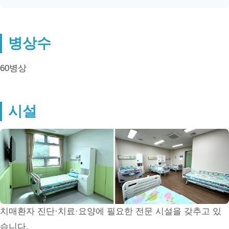
병상수
60병상
시설
치매환자 진단·치료·요양에 필요한 전문 시설을 갖추고 있
습니다.