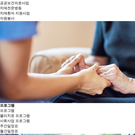
공공보건의료사업
치매전문병동
치매환자 지원사업
자원봉사
프로그램
프로그램
물리치료 프로그램
사회사업 프로그램
주간일정표
월간일정표