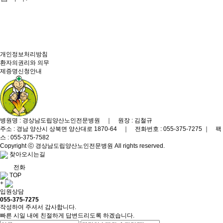
개인정보처리방침
환자의권리와 의무
제증명신청안내
병원명 : 경상남도립양산노인전문병원 ｜ 원장 : 김철규
주소 : 경남 양산시 상북면 양산대로 1870-64 ｜ 전화번호 : 055-375-7275 ｜ 팩
스 : 055-375-7582
Copyright ⓒ 경상남도립양산노인전문병원 All rights reserved.
찾아오시는길
전화
TOP
+
입원상담
055-375-7275
작성하여 주셔서 감사합니다.
빠른 시일 내에 친절하게 답변드리도록 하겠습니다.