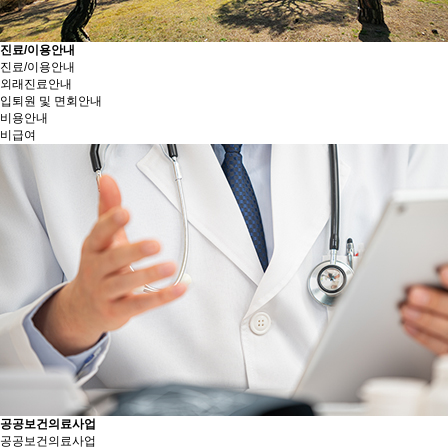
진료/이용안내
진료/이용안내
외래진료안내
입퇴원 및 면회안내
비용안내
비급여
공공보건의료사업
공공보건의료사업