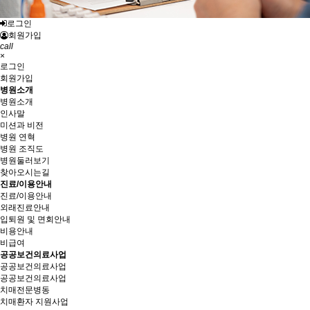
로그인
회원가입
call
×
로그인
회원가입
병원소개
병원소개
인사말
미션과 비전
병원 연혁
병원 조직도
병원둘러보기
찾아오시는길
진료/이용안내
진료/이용안내
외래진료안내
입퇴원 및 면회안내
비용안내
비급여
공공보건의료사업
공공보건의료사업
공공보건의료사업
치매전문병동
치매환자 지원사업