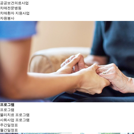
공공보건의료사업
치매전문병동
치매환자 지원사업
자원봉사
프로그램
프로그램
물리치료 프로그램
사회사업 프로그램
주간일정표
월간일정표