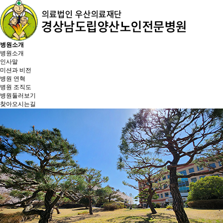
병원소개
병원소개
인사말
미션과 비전
병원 연혁
병원 조직도
병원둘러보기
찾아오시는길